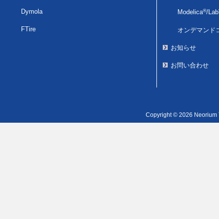
Dymola
®
Modelica
/
La
FTire
オンデマンド
お知らせ
お問い合わせ
Copyright © 2026 Neorium T