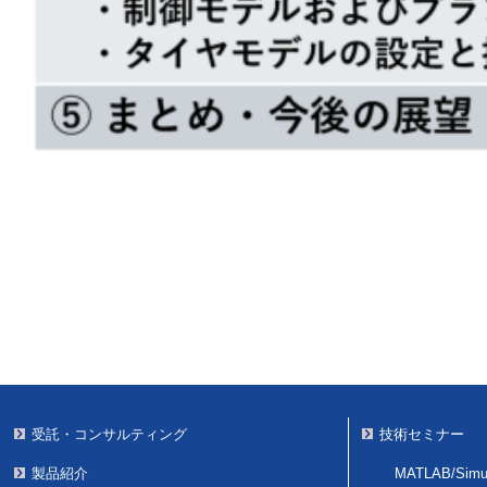
受託・コンサルティング
技術セミナー
製品紹介
MATLAB/Simul