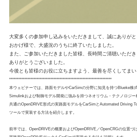
大変多くの参加申し込みをいただきまして、誠にありがと
おかげ様で、大盛況のうちに終了いたしました。
また、ご参加いただきました皆様、長時間ご清聴いただき
ありがとうございました。
今後とも皆様のお役に立ちますよう、最善を尽くしてまい
*******************************************************************
本ウェビナーでは、路面モデルやCarSimの分野に知見を持つBlueke株
Simulinkおよび制御モデル開発に強みを持つネオリウム・テクノロジ
共通のOpenDRIVE形式の実路面モデルをCarSimとAutomated Driving 
ツールで実装する方法を紹介します。
前半では、OpenDRIVEの概要およびOpenDRIVE／OpenCRGの位置