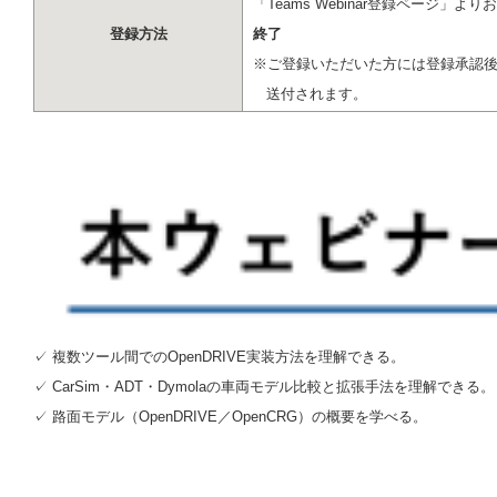
「Teams Webinar登録ページ」よ
登録方法
終了
※ご登録いただいた方には登録承認後、Tea
送付されます。
✓ 複数ツール間でのOpenDRIVE実装方法を理解できる。
✓ CarSim・ADT・Dymolaの車両モデル比較と拡張手法を理解できる。
✓ 路面モデル（OpenDRIVE／OpenCRG）の概要を学べる。