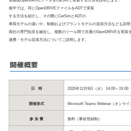
実路面OpenDRIVEデータをCarSimで実装する方法を説明します。
後半では、同じOpenDRIVEファイルをADTで実装
する方法を紹介し、その際にCarSimとADTの
車両モデルの違いや、制御およびプラントモデルの追加方法なども説明
両社の専門知見を融合し、複数のツール間で共通のOpenDRIVEを実装
連携・モデル拡張方法についてご説明します。
日 時
2025年12月9日（火） 14:00～15:00
開催形式
Microsoft Teams Webinar（オン
参 加 費
無料（事前登録制）