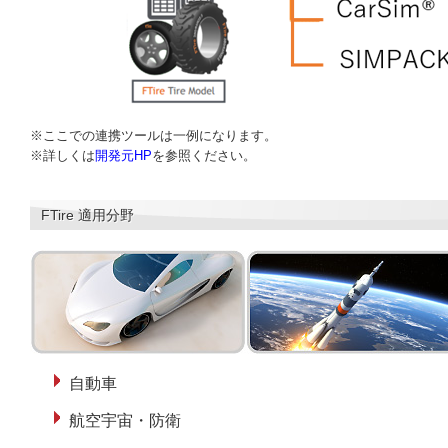
※ここでの連携ツールは一例になります。
※詳しくは
開発元HP
を参照ください。
FTire 適用分野
自動車
航空宇宙・防衛