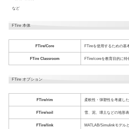
など
FTire 本体
FTire/Core
FTireを使用するための
FTire Classroom
FTire/coreを教育目的
FTire オプション
FTire/rim
柔軟性・弾塑性を考慮し
FTire/soil
雪、泥、壌土などの地形
FTire/link
MATLAB/Simulin