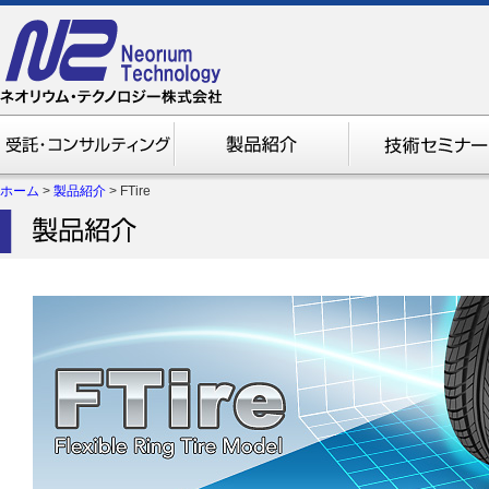
ホーム
>
製品紹介
>
FTire