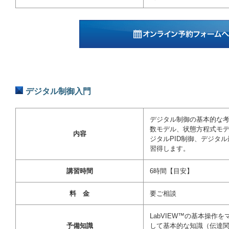
デジタル制御入門
デジタル制御の基本的な考
数モデル、状態方程式モ
内容
ジタルPID制御、デジタ
習得します。
講習時間
6時間【目安】
料 金
要ご相談
LabVIEW™の基本操作
予備知識
して基本的な知識（伝達関