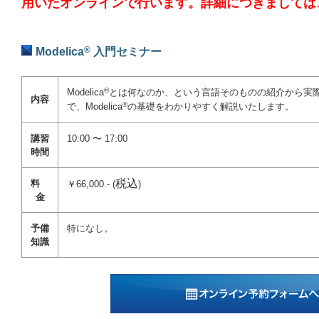
用いたオンラインで行います。詳細につきましては
®
Modelica
入門セミナー
®
Modelica
とは何なのか、という言語そのものの紹介から実
内容
®
で、Modelica
の基礎をわかりやすく解説いたします。
講習
10:00 〜 17:00
時間
税込
料
￥66,000.- (
)
金
予備
特になし。
知識