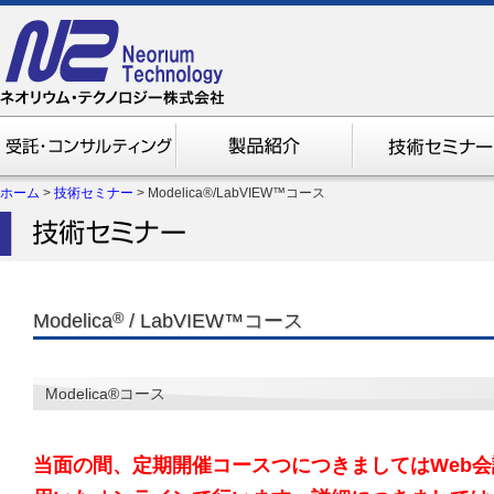
ホーム
>
技術セミナー
>
Modelica®/LabVIEW™コース
Modelica
®
/ LabVIEW™コース
Modelica®コース
当面の間、定期開催コースつにつきましてはWeb