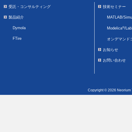
受託・コンサルティング
技術セミナー
製品紹介
MATLAB/Simul
Dymola
®
Modelica
/
La
FTire
オンデマンド
お知らせ
お問い合わせ
Copyright © 2026 Neorium T