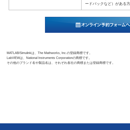
ードバックなど）がある
MATLAB/Simulinkは、The Mathworks, Inc.の登録商標です。
LabVIEWは、National Instruments Corporationの商標です。
その他のブランド名や製品名は、それぞれ各社の商標または登録商標です。