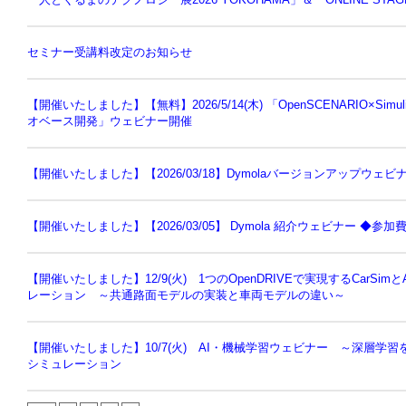
セミナー受講料改定のお知らせ
【開催いたしました】【無料】2026/5/14(木) 「OpenSCENARIO×Sim
オベース開発」ウェビナー開催
【開催いたしました】【2026/03/18】Dymolaバージョンアップウェビ
【開催いたしました】【2026/03/05】 Dymola 紹介ウェビナー ◆参加
【開催いたしました】12/9(火) 1つのOpenDRIVEで実現するCarSi
レーション ～共通路面モデルの実装と車両モデルの違い～
【開催いたしました】10/7(火) AI・機械学習ウェビナー ～深層学
シミュレーション