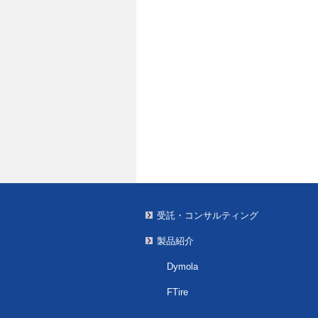
受託・コンサルティング
製品紹介
Dymola
FTire