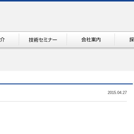
。
2015.04.27