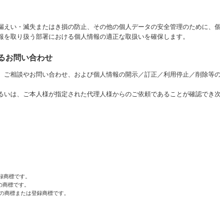
漏えい・滅失またはき損の防止、その他の個人データの安全管理のために、
報を取り扱う部署における個人情報の適正な取扱いを確保します。
するお問い合わせ
、ご相談やお問い合わせ、および個人情報の開示／訂正／利用停止／削除等
るいは、ご本人様が指定された代理人様からのご依頼であることが確認でき
c.の登録商標です。
tionの商標です。
の商標または登録商標です。