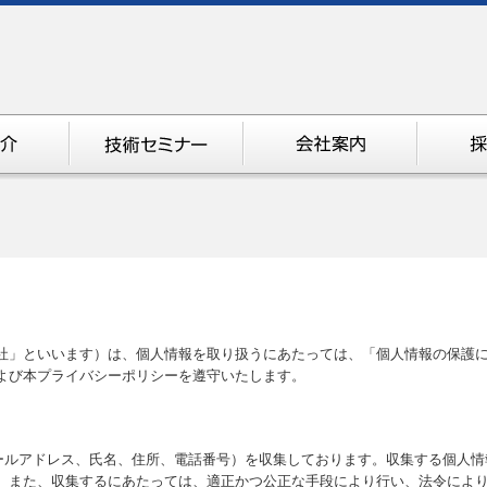
社」といいます）は、個人情報を取り扱うにあたっては、「個人情報の保護
よび本プライバシーポリシーを遵守いたします。
ールアドレス、氏名、住所、電話番号）を収集しております。収集する個人情
。また、収集するにあたっては、適正かつ公正な手段により行い、法令によ