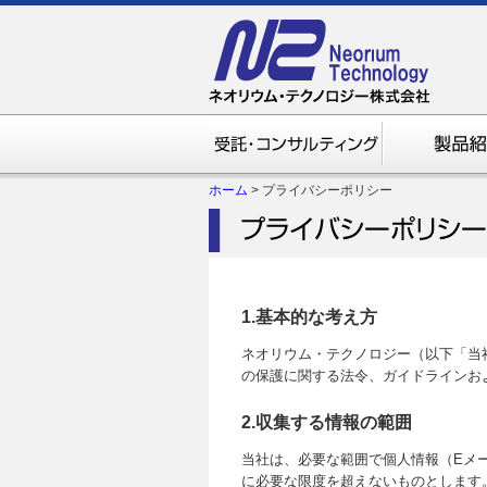
ホーム
>
プライバシーポリシー
1.基本的な考え方
ネオリウム・テクノロジー（以下「当
の保護に関する法令、ガイドラインお
2.収集する情報の範囲
当社は、必要な範囲で個人情報（Eメ
に必要な限度を超えないものとします