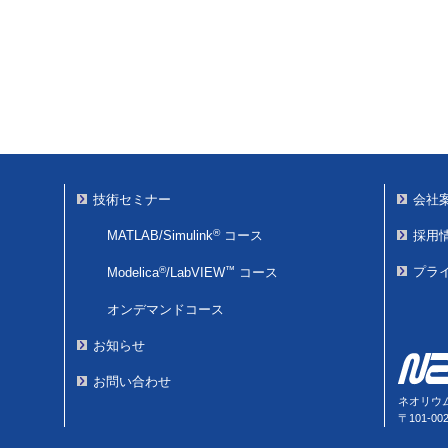
技術セミナー
会社
®
MATLAB/Simulink
コース
採用
®
™
プラ
Modelica
/
LabVIEW
コース
オンデマンドコース
お知らせ
お問い合わせ
ネオリウ
〒101-0