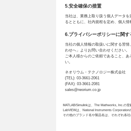
5.安全確保の措置
当社は、業務上取り扱う個人データを
るとともに、社内規程を定め、個人情
6.プライバシーポリシーに関
当社の個人情報の取扱いに関する苦情
わせへ」よりお問い合わせください。
ご本人様からのご依頼であること、あ
い。
ネオリウム・テクノロジー株式会社
(TEL): 03-3661-2061
(FAX): 03-3661-2081
sales@neorium.co.jp
MATLAB/Simulinkは、The Mathworks, In
LabVIEWは、National Instruments Corpora
その他のブランド名や製品名は、それぞれ各社