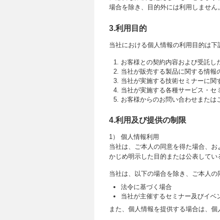
場合を除き、目的外には利用しません
3.利用目的
当社における個人情報の利用目的は下
お客様との契約内容および受託し
当社が販売する製品に関する情報
当社が実施する技術セミナーに関
当社が実施する各種サービス・セ
お客様からのお問い合わせまたは
4.利用及び提供の制限
1） 個人情報利用
当社は、ご本人の同意を得た場合、お
かじめ明示した目的または公表してい
当社は、以下の場合を除き、ご本人の
法令に基づく場合
当社が主催するセミナー及びイベ
また、個人情報を提供する場合は、個