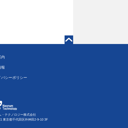
案内
情報
イバシーポリシー
ム・テクノロジー株式会社
021 東京都千代田区外神田2-9-10 3F