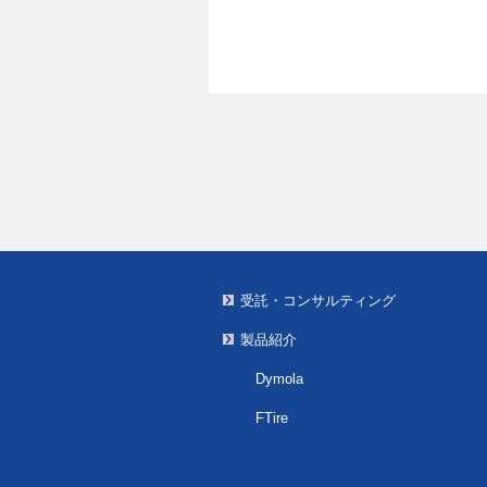
受託・コンサルティング
製品紹介
Dymola
FTire