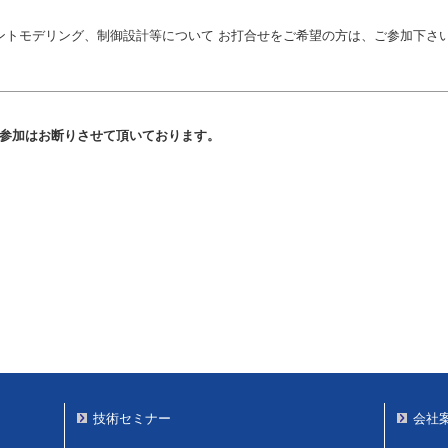
ントモデリング、制御設計等について お打合せをご希望の方は、ご参加下さ
ご参加はお断りさせて頂いております。
技術セミナー
会社