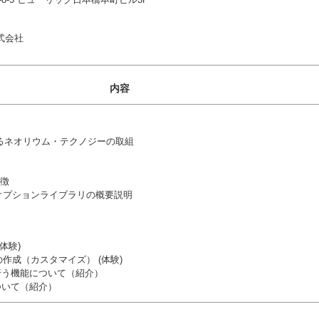
式会社
内容
るネオリウム・テクノジーの取組
特徴
オプションライブラリの概要説明
体験)
作成（カスタマイズ） (体験)
携を行う機能について（紹介）
rtについて（紹介）