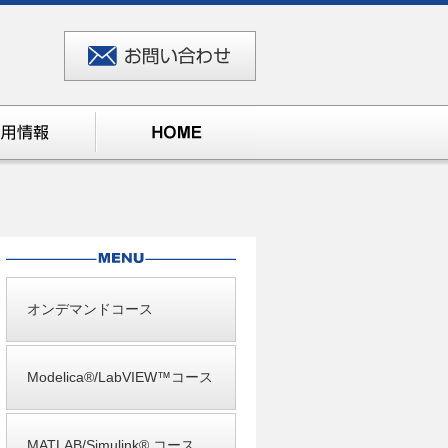
オンデマンドコース
Modelica®/LabVIEW™コース
MATLAB/Simulink® コース