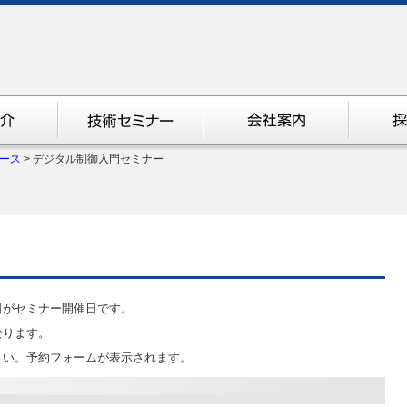
 コース
>
デジタル制御入門セミナー
日がセミナー開催日です。
なります。
さい。予約フォームが表示されます。