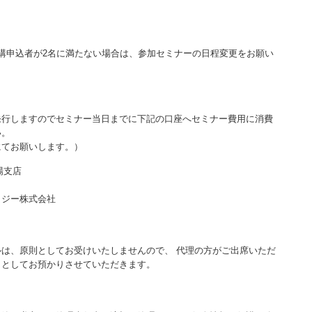
講申込者が2名に満たない場合は、参加セミナーの日程変更をお願い
発行しますのでセミナー当日までに下記の口座へセミナー費用に消費
い。
にてお願いします。）
場支店
ロジー株式会社
は、原則としてお受けいたしませんので、 代理の方がご出席いただ
）としてお預かりさせていただきます。