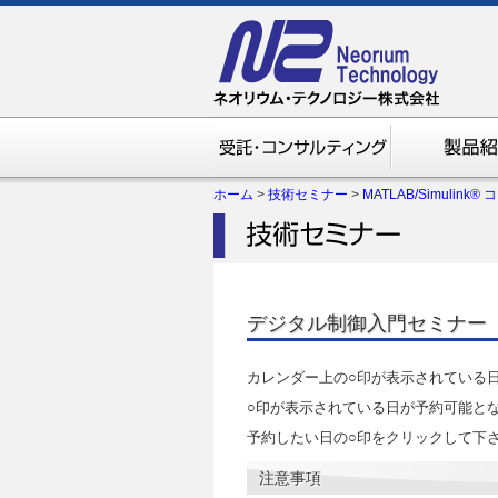
ホーム
>
技術セミナー
>
MATLAB/Simulink®
デジタル制御入門セミナー
カレンダー上の○印が表示されている
○印が表示されている日が予約可能と
予約したい日の○印をクリックして下
注意事項