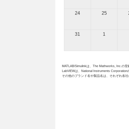
24
25
31
1
MATLAB/Simulinkは、The Mathworks, In
LabVIEWは、National Instruments Corpora
その他のブランド名や製品名は、それぞれ各社