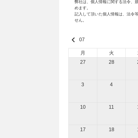
弊社は、個人情報に関する法令、規
めます。
記入して頂いた個人情報は、法令
せん。
keyboard_arrow_left
07
月
火
27
28
3
4
10
11
17
18