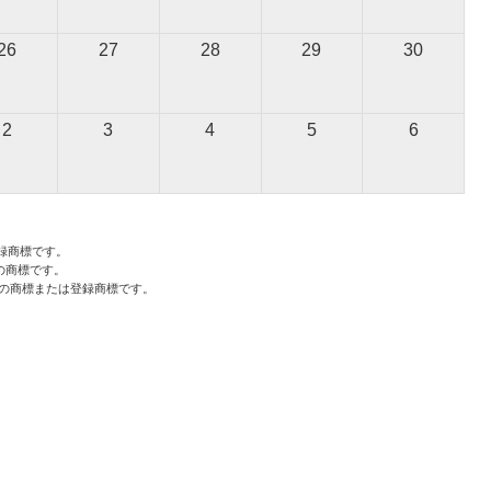
26
27
28
29
30
2
3
4
5
6
c.の登録商標です。
tionの商標です。
の商標または登録商標です。